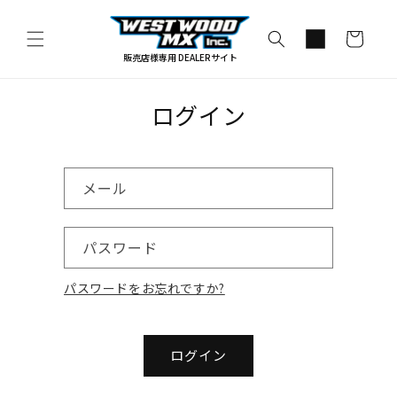
コンテ
カ
ンツに
進む
ー
販売店様専用 DEALERサイト
ト
ログイン
メール
パスワード
パスワードをお忘れですか?
ログイン