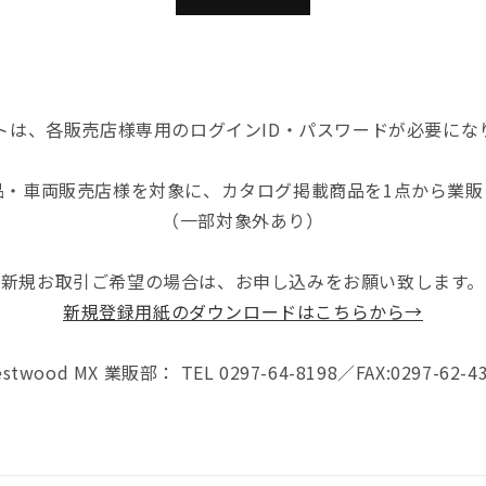
トは、各販売店様専用のログインID・パスワードが必要にな
品・車両販売店様を対象に、カタログ掲載商品を1点から業販
（一部対象外あり）
新規お取引ご希望の場合は、お申し込みをお願い致します。
新規登録用紙のダウンロードはこちらから→
stwood MX 業販部： TEL 0297-64-8198／FAX:0297-62-4