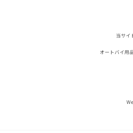
当サイ
オートバイ用
We