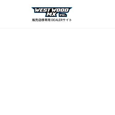
コンテ
ンツに
進む
販売店様専用 DEALERサイト