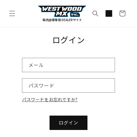
コンテ
カ
ンツに
進む
ー
販売店様専用 DEALERサイト
ト
ログイン
メール
パスワード
パスワードをお忘れですか?
ログイン