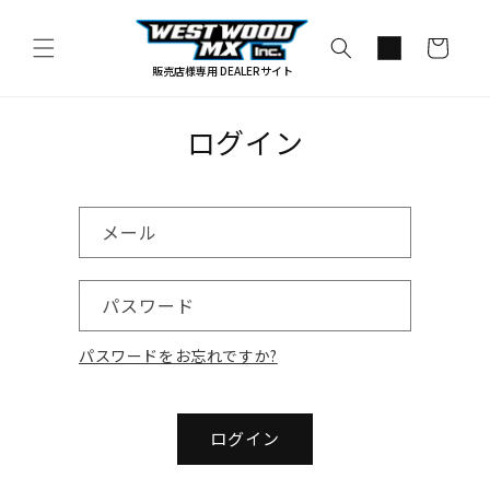
コンテ
カ
ンツに
進む
ー
販売店様専用 DEALERサイト
ト
ログイン
メール
パスワード
パスワードをお忘れですか?
ログイン