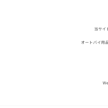
当サイ
オートバイ用
We