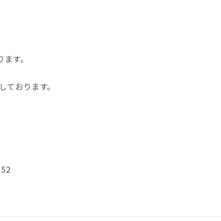
ります。
しております。
352