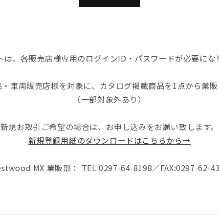
トは、各販売店様専用のログインID・パスワードが必要にな
品・車両販売店様を対象に、カタログ掲載商品を1点から業販
（一部対象外あり）
新規お取引ご希望の場合は、お申し込みをお願い致します。
新規登録用紙のダウンロードはこちらから→
stwood MX 業販部： TEL 0297-64-8198／FAX:0297-62-4