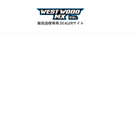
コンテ
ンツに
進む
販売店様専用 DEALERサイト