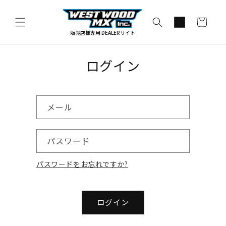
コンテ
カ
ンツに
進む
ー
販売店様専用 DEALERサイト
ト
ログイン
メール
パスワード
パスワードをお忘れですか?
ログイン