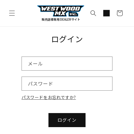
コンテ
カ
ンツに
進む
ー
販売店様専用 DEALERサイト
ト
ログイン
メール
パスワード
パスワードをお忘れですか?
ログイン