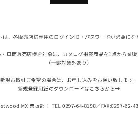
トは、各販売店様専用のログインID・パスワードが必要にな
品・車両販売店様を対象に、カタログ掲載商品を1点から業販
（一部対象外あり）
新規お取引ご希望の場合は、お申し込みをお願い致します。
新規登録用紙のダウンロードはこちらから→
stwood MX 業販部： TEL 0297-64-8198／FAX:0297-62-4