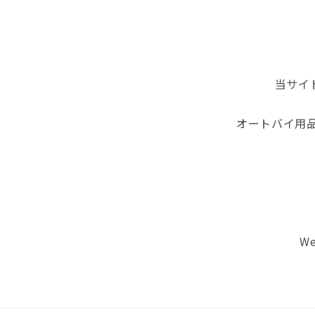
当サイ
オートバイ用
We