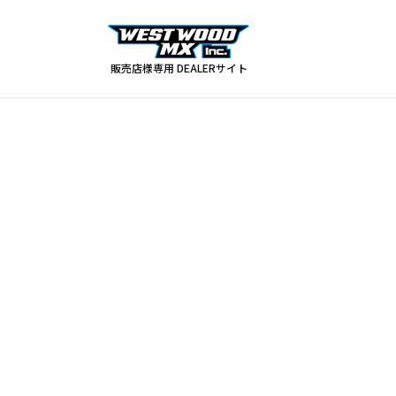
コンテ
ンツに
進む
販売店様専用 DEALERサイト