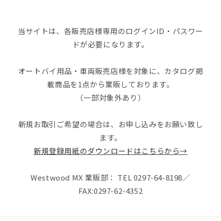
当サイトは、各販売店様専用のログインID・パスワー
ドが必要になります。
オートバイ用品・車両販売店様を対象に、カタログ掲
載商品を1点から業販しております。
（一部対象外あり）
新規お取引ご希望の場合は、お申し込みをお願い致し
ます。
新規登録用紙のダウンロードはこちらから→
Westwood MX 業販部： TEL 0297-64-8198／
FAX:0297-62-4352