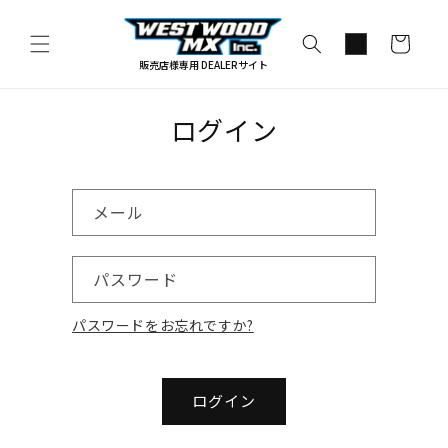
コンテ
カ
ンツに
進む
ー
販売店様専用 DEALERサイト
ト
ログイン
メール
パスワード
パスワードをお忘れですか?
ログイン