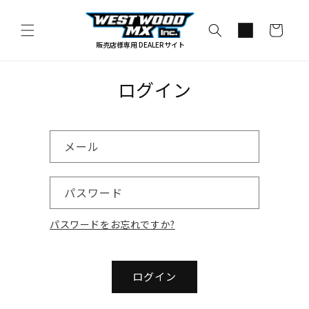
コンテ
カ
ンツに
進む
ー
販売店様専用 DEALERサイト
ト
ログイン
メール
パスワード
パスワードをお忘れですか?
ログイン