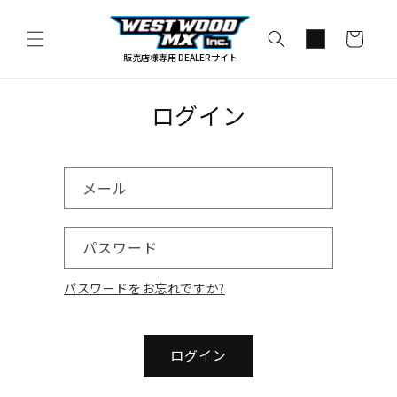
コンテ
カ
ンツに
進む
ー
販売店様専用 DEALERサイト
ト
ログイン
メール
パスワード
パスワードをお忘れですか?
ログイン