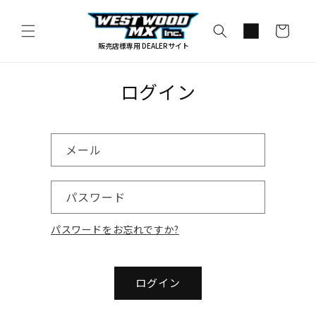
コンテ
カ
ンツに
進む
ー
販売店様専用 DEALERサイト
ト
ログイン
メール
パスワード
パスワードをお忘れですか?
ログイン