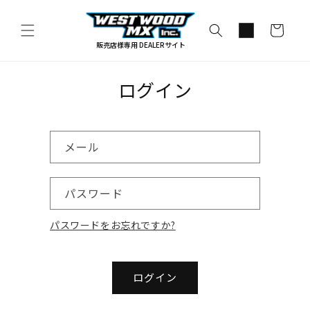
コンテ
カ
ンツに
進む
ー
販売店様専用 DEALERサイト
ト
ログイン
メール
パスワード
パスワードをお忘れですか?
ログイン