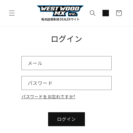
コンテ
カ
ンツに
進む
ー
販売店様専用 DEALERサイト
ト
ログイン
メール
パスワード
パスワードをお忘れですか?
ログイン