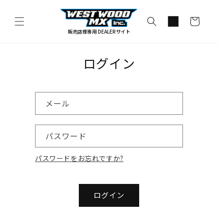
コンテ
カ
ンツに
進む
ー
販売店様専用 DEALERサイト
ト
ログイン
メール
パスワード
パスワードをお忘れですか?
ログイン