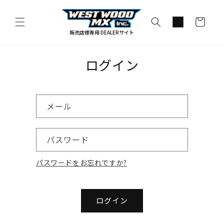
コンテ
カ
ンツに
進む
ー
販売店様専用 DEALERサイト
ト
ログイン
メール
パスワード
パスワードをお忘れですか?
ログイン