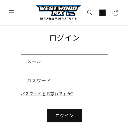
コンテ
カ
ンツに
進む
ー
販売店様専用 DEALERサイト
ト
ログイン
メール
パスワード
パスワードをお忘れですか?
ログイン