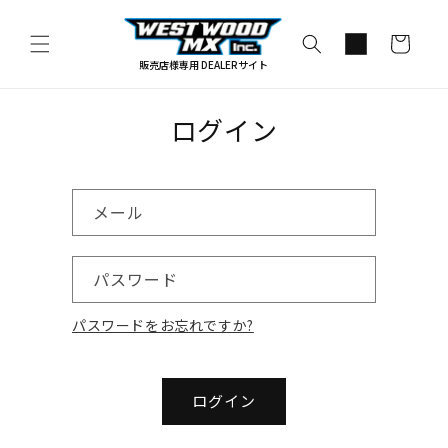
コンテ
カ
ンツに
進む
ー
販売店様専用 DEALERサイト
ト
ログイン
メール
パスワード
パスワードをお忘れですか?
ログイン