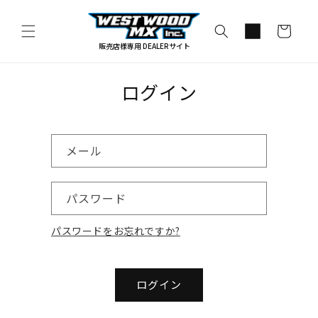
コンテ
カ
ンツに
進む
ー
販売店様専用 DEALERサイト
ト
ログイン
メール
パスワード
パスワードをお忘れですか?
ログイン