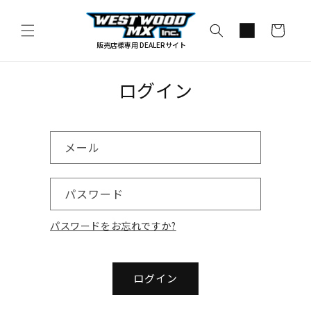
コンテ
カ
ンツに
進む
ー
販売店様専用 DEALERサイト
ト
ログイン
メール
パスワード
パスワードをお忘れですか?
ログイン